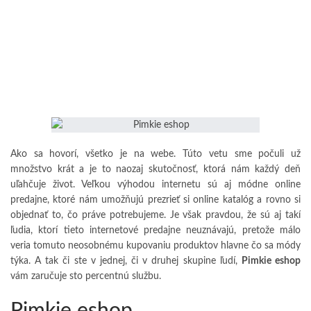
Ako sa hovorí, všetko je na webe. Túto vetu sme počuli už
množstvo krát a je to naozaj skutočnosť, ktorá nám každý deň
uľahčuje život. Veľkou výhodou internetu sú aj módne online
predajne, ktoré nám umožňujú prezrieť si online katalóg a rovno si
objednať to, čo práve potrebujeme. Je však pravdou, že sú aj takí
ľudia, ktorí tieto internetové predajne neuznávajú, pretože málo
veria tomuto neosobnému kupovaniu produktov hlavne čo sa módy
týka. A tak či ste v jednej, či v druhej skupine ľudí,
Pimkie eshop
vám zaručuje sto percentnú službu.