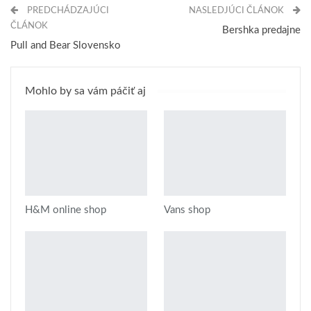
PREDCHÁDZAJÚCI
NASLEDJÚCI ČLÁNOK
ČLÁNOK
Bershka predajne
Pull and Bear Slovensko
Mohlo by sa vám páčiť aj
H&M online shop
Vans shop