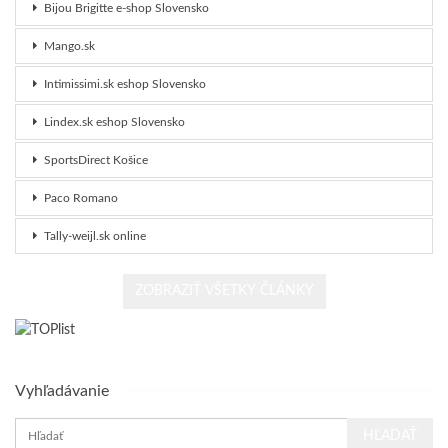
Bijou Brigitte e-shop Slovensko
Mango.sk
Intimissimi.sk eshop Slovensko
Lindex.sk eshop Slovensko
SportsDirect Košice
Paco Romano
Tally-weijl.sk online
Vyhľadávanie