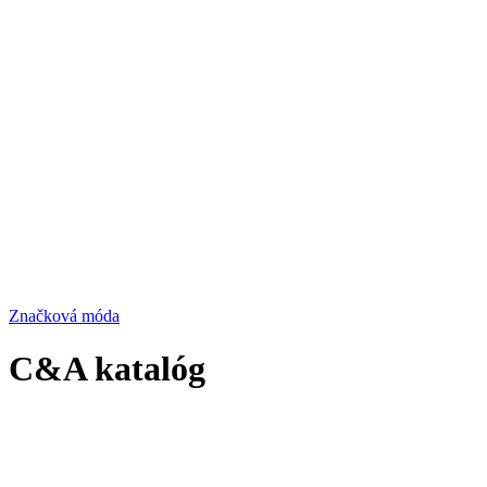
Značková móda
C&A katalóg