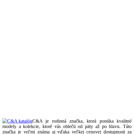
C&A je rodinná značka, ktorá ponúka kvalitné
modely a kolekcie, ktoré vás oblečú od päty až po hlavu. Táto
značka je veľmi známa aj vďaka veľkej cenovej dostupnosti za