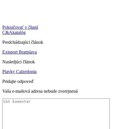
Pokračovať v čítaní
C&A
katalóg
Predchádzajúci článok
Exisport Bratislava
Nasledjúci článok
Plavky Calzedonia
Pridajte odpoveď
Vaša e-mailová adresa nebude zverejnená