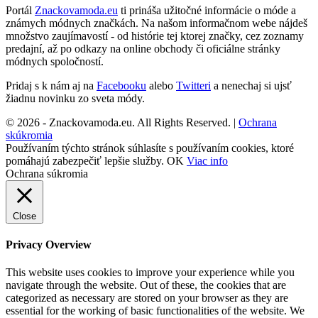
Portál
Znackovamoda.eu
ti prináša užitočné informácie o móde a
známych módnych značkách. Na našom informačnom webe nájdeš
množstvo zaujímavostí - od histórie tej ktorej značky, cez zoznamy
predajní, až po odkazy na online obchody či oficiálne stránky
módnych spoločností.
Pridaj s k nám aj na
Facebooku
alebo
Twitteri
a nenechaj si ujsť
žiadnu novinku zo sveta módy.
© 2026 - Znackovamoda.eu. All Rights Reserved. |
Ochrana
skúkromia
Používaním týchto stránok súhlasíte s používaním cookies, ktoré
pomáhajú zabezpečiť lepšie služby.
OK
Viac info
Ochrana súkromia
Close
Privacy Overview
This website uses cookies to improve your experience while you
navigate through the website. Out of these, the cookies that are
categorized as necessary are stored on your browser as they are
essential for the working of basic functionalities of the website. We