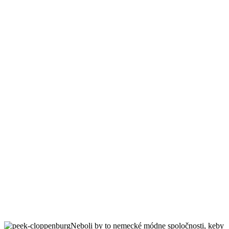
Neboli by to nemecké módne spoločnosti, keby