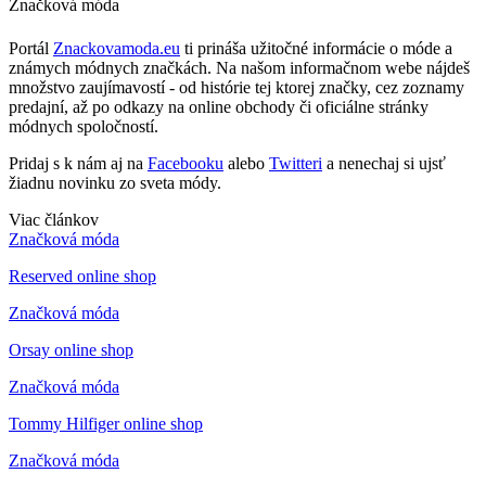
Značková móda
Portál
Znackovamoda.eu
ti prináša užitočné informácie o móde a
známych módnych značkách. Na našom informačnom webe nájdeš
množstvo zaujímavostí - od histórie tej ktorej značky, cez zoznamy
predajní, až po odkazy na online obchody či oficiálne stránky
módnych spoločností.
Pridaj s k nám aj na
Facebooku
alebo
Twitteri
a nenechaj si ujsť
žiadnu novinku zo sveta módy.
Viac článkov
Značková móda
Reserved online shop
Značková móda
Orsay online shop
Značková móda
Tommy Hilfiger online shop
Značková móda