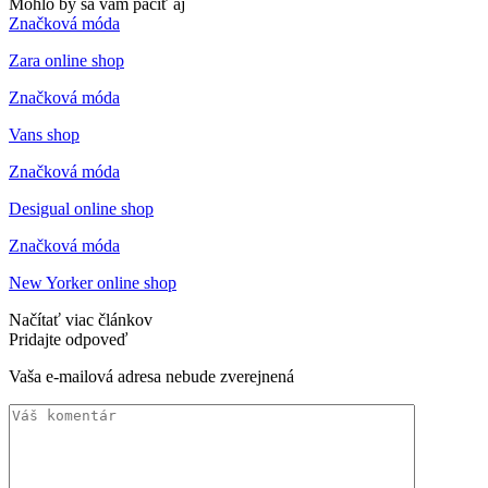
Mohlo by sa vám páčiť aj
Značková móda
Zara online shop
Značková móda
Vans shop
Značková móda
Desigual online shop
Značková móda
New Yorker online shop
Načítať viac článkov
Pridajte odpoveď
Vaša e-mailová adresa nebude zverejnená