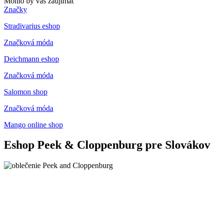
Mohlo by vás zaujímať
Značky
Stradivarius eshop
Značková móda
Deichmann eshop
Značková móda
Salomon shop
Značková móda
Mango online shop
Eshop Peek & Cloppenburg pre Slovákov