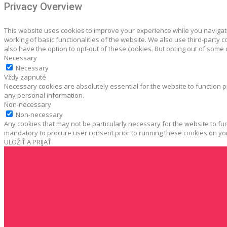
Privacy Overview
This website uses cookies to improve your experience while you navigate
working of basic functionalities of the website. We also use third-party
also have the option to opt-out of these cookies. But opting out of some
Necessary
Necessary
Vždy zapnuté
Necessary cookies are absolutely essential for the website to function p
any personal information.
Non-necessary
Non-necessary
Any cookies that may not be particularly necessary for the website to fun
mandatory to procure user consent prior to running these cookies on yo
ULOŽIŤ A PRIJAŤ