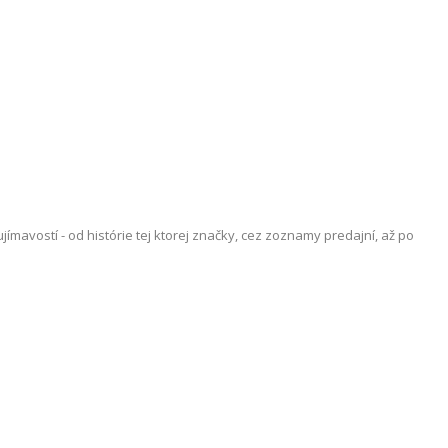
vostí - od histórie tej ktorej značky, cez zoznamy predajní, až po