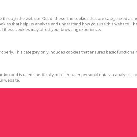
 through the website. Out of these, the cookies that are categorized as n
 cookies that help us analyze and understand how you use this website. Th
 of these cookies may affect your browsing experience.
roperly. This category only includes cookies that ensures basic functionali
ction and is used specifically to collect user personal data via analytics
ur website.