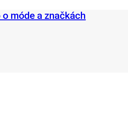
o o móde a značkách