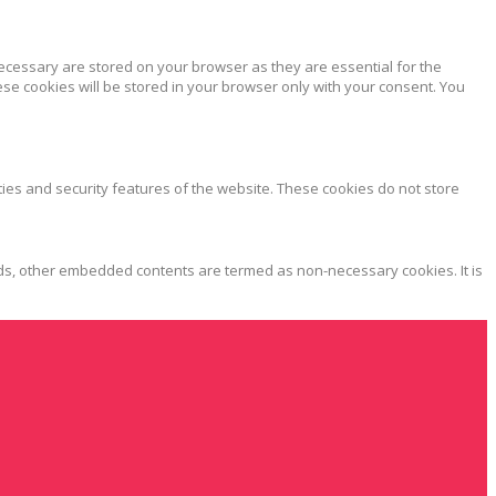
ecessary are stored on your browser as they are essential for the
ese cookies will be stored in your browser only with your consent. You
ties and security features of the website. These cookies do not store
, ads, other embedded contents are termed as non-necessary cookies. It is