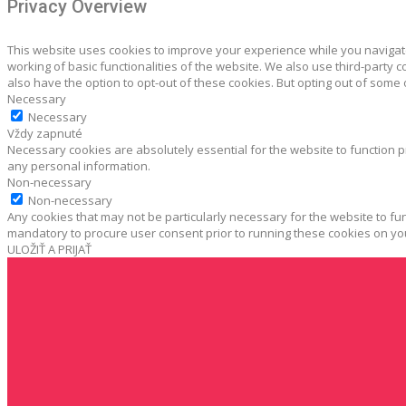
Privacy Overview
This website uses cookies to improve your experience while you navigate
working of basic functionalities of the website. We also use third-party
also have the option to opt-out of these cookies. But opting out of some
Necessary
Necessary
Vždy zapnuté
Necessary cookies are absolutely essential for the website to function p
any personal information.
Non-necessary
Non-necessary
Any cookies that may not be particularly necessary for the website to fun
mandatory to procure user consent prior to running these cookies on yo
ULOŽIŤ A PRIJAŤ