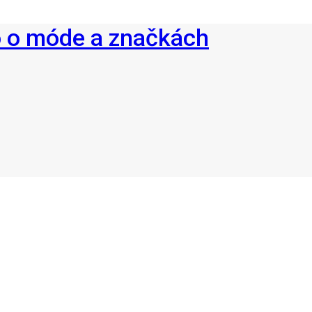
o o móde a značkách