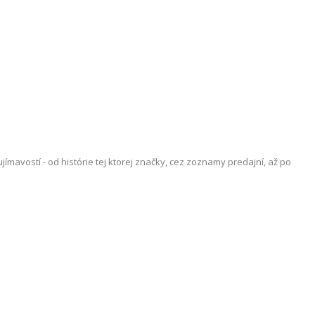
vostí - od histórie tej ktorej značky, cez zoznamy predajní, až po