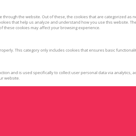
 through the website. Out of these, the cookies that are categorized as n
 cookies that help us analyze and understand how you use this website. Th
 of these cookies may affect your browsing experience.
roperly. This category only includes cookies that ensures basic functionali
ction and is used specifically to collect user personal data via analytics
ur website.