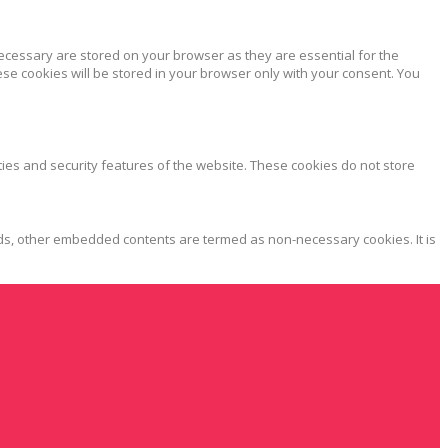
ecessary are stored on your browser as they are essential for the
ese cookies will be stored in your browser only with your consent. You
ties and security features of the website. These cookies do not store
, ads, other embedded contents are termed as non-necessary cookies. It is