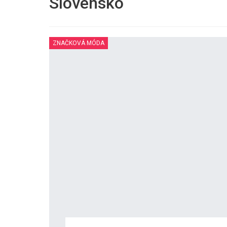
Slovensko
ZNAČKOVÁ MÓDA