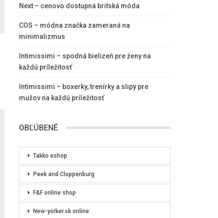
Next – cenovo dostupná britská móda
COS – módna značka zameraná na
minimalizmus
Intimissimi – spodná bielizeň pre ženy na
každú príležitosť
Intimissimi – boxerky, trenírky a slipy pre
mužov na každú príležitosť
OBĽÚBENÉ
Takko eshop
Peek and Cloppenburg
F&F online shop
New-yorker.sk online