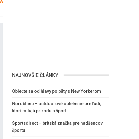
NAJNOVŠIE ČLÁNKY
Oblečte sa od hlavy po päty s New Yorkerom
Nordblanc – outdoorové oblečenie pre ľudí,
ktorí milujú prírodu a šport
Sportsdirect – britská značka pre nadšencov
športu