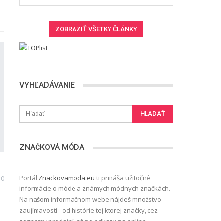
VYHĽADÁVANIE
ZNAČKOVÁ MÓDA
Portál
Znackovamoda.eu
ti prináša užitočné
0
informácie o móde a známych módnych značkách.
Na našom informačnom webe nájdeš množstvo
zaujímavostí - od histórie tej ktorej značky, cez