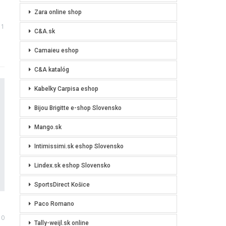
Zara online shop
1
C&A.sk
Camaieu eshop
C&A katalóg
Kabelky Carpisa eshop
Bijou Brigitte e-shop Slovensko
Mango.sk
Intimissimi.sk eshop Slovensko
Lindex.sk eshop Slovensko
SportsDirect Košice
Paco Romano
0
Tally-weijl.sk online