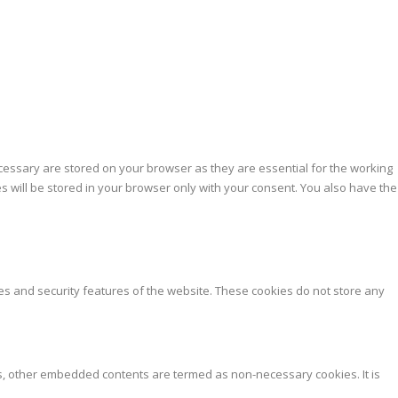
cessary are stored on your browser as they are essential for the working
s will be stored in your browser only with your consent. You also have the
ies and security features of the website. These cookies do not store any
 ads, other embedded contents are termed as non-necessary cookies. It is