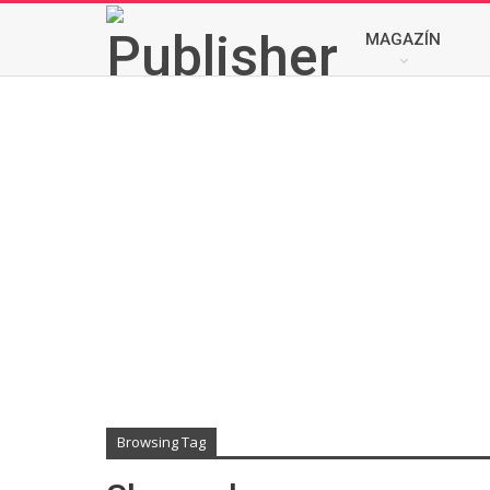
MAGAZÍN
Browsing Tag