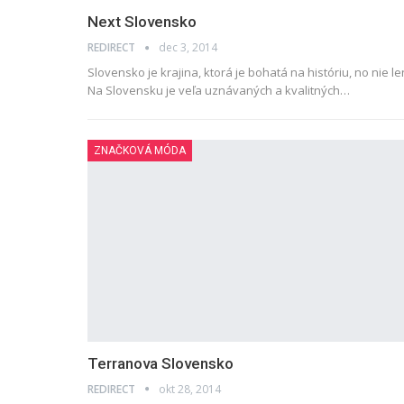
Next Slovensko
REDIRECT
dec 3, 2014
Slovensko je krajina, ktorá je bohatá na históriu, no nie len
Na Slovensku je veľa uznávaných a kvalitných…
ZNAČKOVÁ MÓDA
Terranova Slovensko
REDIRECT
okt 28, 2014