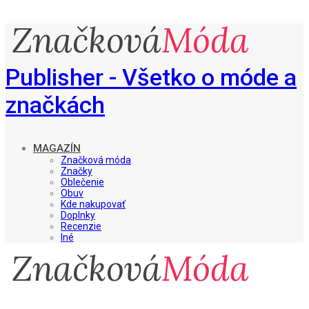
Publisher - Všetko o móde a
značkách
MAGAZÍN
Značková móda
Značky
Oblečenie
Obuv
Kde nakupovať
Doplnky
Recenzie
Iné