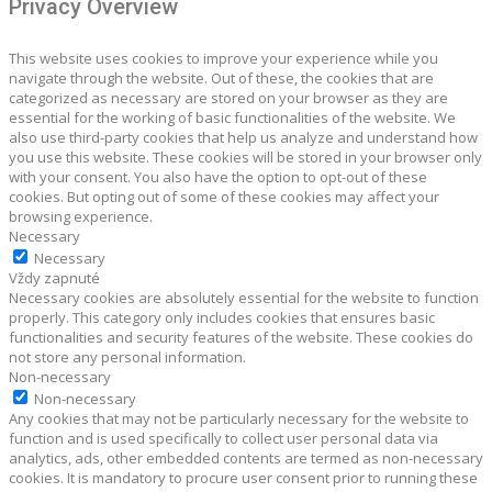
Privacy Overview
This website uses cookies to improve your experience while you
navigate through the website. Out of these, the cookies that are
categorized as necessary are stored on your browser as they are
essential for the working of basic functionalities of the website. We
also use third-party cookies that help us analyze and understand how
you use this website. These cookies will be stored in your browser only
with your consent. You also have the option to opt-out of these
cookies. But opting out of some of these cookies may affect your
browsing experience.
Necessary
Necessary
Vždy zapnuté
Necessary cookies are absolutely essential for the website to function
properly. This category only includes cookies that ensures basic
functionalities and security features of the website. These cookies do
not store any personal information.
Non-necessary
Non-necessary
Any cookies that may not be particularly necessary for the website to
function and is used specifically to collect user personal data via
analytics, ads, other embedded contents are termed as non-necessary
cookies. It is mandatory to procure user consent prior to running these