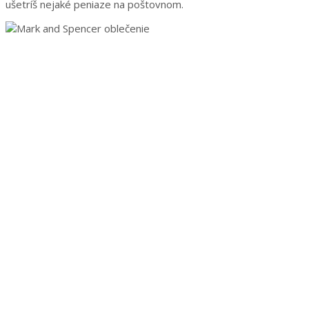
ušetríš nejaké peniaze na poštovnom.