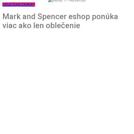
OBLEČENIE
ZNAČKY
Mark and Spencer eshop ponúka
viac ako len oblečenie