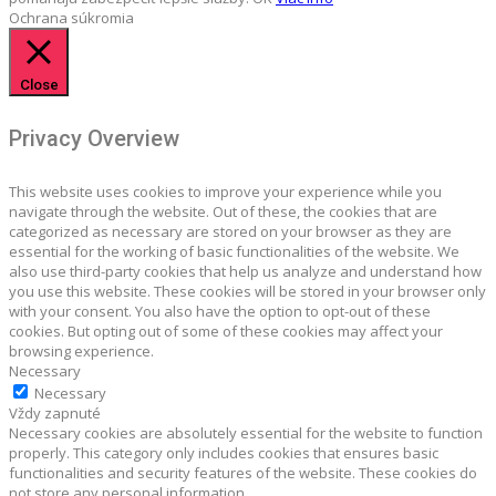
Ochrana súkromia
Close
Privacy Overview
This website uses cookies to improve your experience while you
navigate through the website. Out of these, the cookies that are
categorized as necessary are stored on your browser as they are
essential for the working of basic functionalities of the website. We
also use third-party cookies that help us analyze and understand how
you use this website. These cookies will be stored in your browser only
with your consent. You also have the option to opt-out of these
cookies. But opting out of some of these cookies may affect your
browsing experience.
Necessary
Necessary
Vždy zapnuté
Necessary cookies are absolutely essential for the website to function
properly. This category only includes cookies that ensures basic
functionalities and security features of the website. These cookies do
not store any personal information.