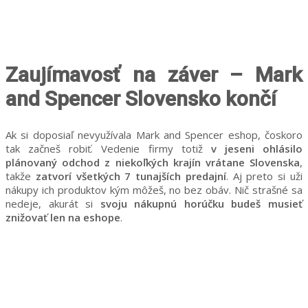
Zaujímavosť na záver – Mark
and Spencer Slovensko končí
Ak si doposiaľ nevyužívala Mark and Spencer eshop, čoskoro
tak začneš robiť. Vedenie firmy totiž
v jeseni ohlásilo
plánovaný odchod z niekoľkých krajín vrátane Slovenska
,
takže
zatvorí všetkých 7 tunajších predajní
. Aj preto si uži
nákupy ich produktov kým môžeš, no bez obáv. Nič strašné sa
nedeje, akurát si
svoju nákupnú horúčku budeš musieť
znižovať len na eshope
.