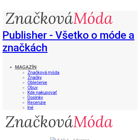
Publisher - Všetko o móde a
značkách
MAGAZÍN
Značková móda
Značky
Oblečenie
Obuv
Kde nakupovať
Doplnky
Recenzie
Iné