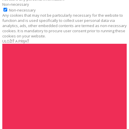
Non-necessary
Non-necessary
Any cookies that may not be particularly necessary for the website to
function and is used specifically to collect user personal data via
analytics, ads, other embedded contents are termed as non-necessary
cookies. It is mandatory to procure user consent prior to running these
cookies on your website.
ULOŽIŤ A PRIJAŤ