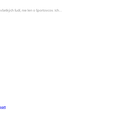
šetkých ľudí, nie len o športovcov. Ich…
port