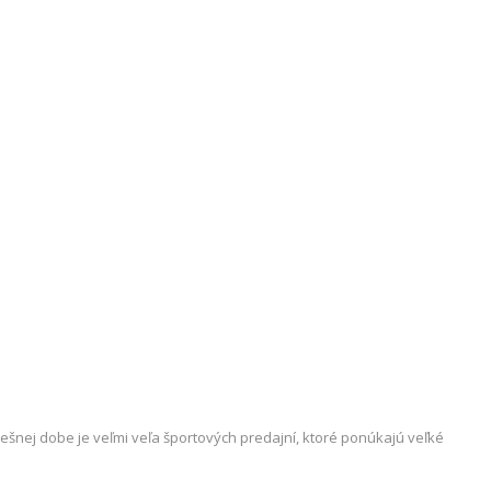
ešnej dobe je veľmi veľa športových predajní, ktoré ponúkajú veľké