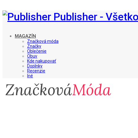
Publisher - Všetk
MAGAZÍN
Značková móda
Značky
Oblečenie
Obuv
Kde nakupovať
Doplnky
Recenzie
Iné