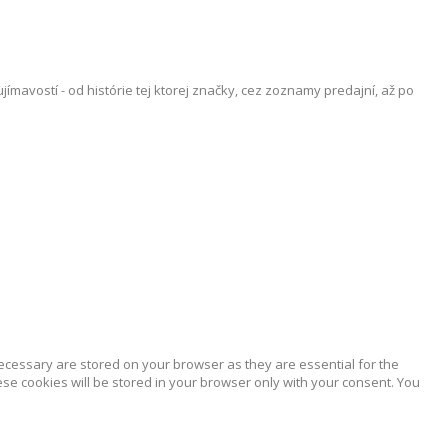
vostí - od histórie tej ktorej značky, cez zoznamy predajní, až po
ecessary are stored on your browser as they are essential for the
ese cookies will be stored in your browser only with your consent. You