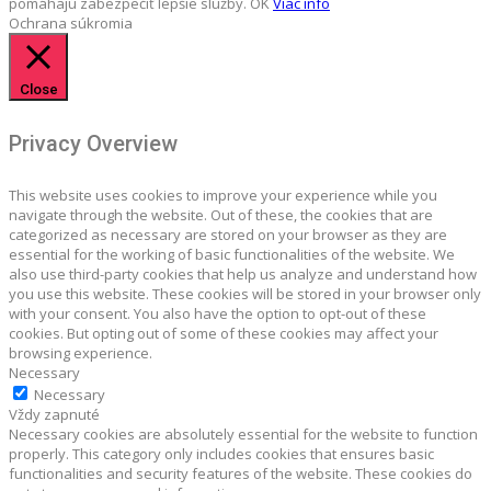
pomáhajú zabezpečiť lepšie služby.
OK
Viac info
Ochrana súkromia
Close
Privacy Overview
This website uses cookies to improve your experience while you
navigate through the website. Out of these, the cookies that are
categorized as necessary are stored on your browser as they are
essential for the working of basic functionalities of the website. We
also use third-party cookies that help us analyze and understand how
you use this website. These cookies will be stored in your browser only
with your consent. You also have the option to opt-out of these
cookies. But opting out of some of these cookies may affect your
browsing experience.
Necessary
Necessary
Vždy zapnuté
Necessary cookies are absolutely essential for the website to function
properly. This category only includes cookies that ensures basic
functionalities and security features of the website. These cookies do