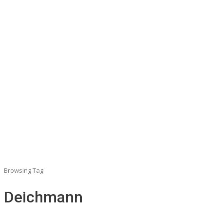
Browsing Tag
Deichmann