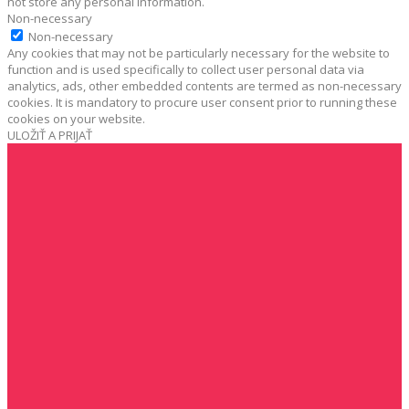
not store any personal information.
Non-necessary
Non-necessary
Any cookies that may not be particularly necessary for the website to
function and is used specifically to collect user personal data via
analytics, ads, other embedded contents are termed as non-necessary
cookies. It is mandatory to procure user consent prior to running these
cookies on your website.
ULOŽIŤ A PRIJAŤ