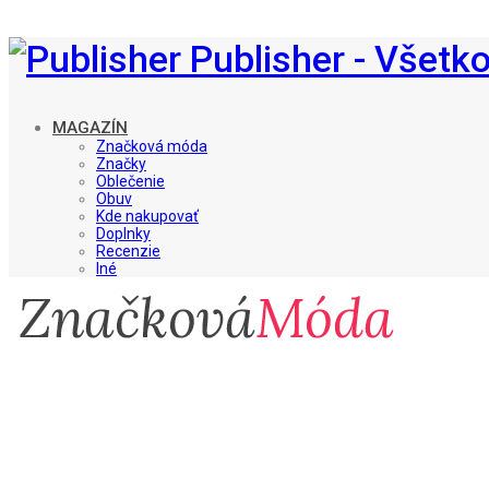
Publisher - Všetk
MAGAZÍN
Značková móda
Značky
Oblečenie
Obuv
Kde nakupovať
Doplnky
Recenzie
Iné