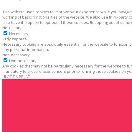
This website uses cookies to improve your experience while you navigate
working of basic functionalities of the website. We also use third-party
also have the option to opt-out of these cookies. But opting out of some
Necessary
Necessary
Vždy zapnuté
Necessary cookies are absolutely essential for the website to function p
any personal information.
Non-necessary
Non-necessary
Any cookies that may not be particularly necessary for the website to fun
mandatory to procure user consent prior to running these cookies on yo
ULOŽIŤ A PRIJAŤ