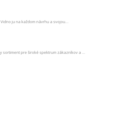
a. Vidno ju na každom návrhu a svojou…
 sortiment pre široké spektrum zákazníkov a …