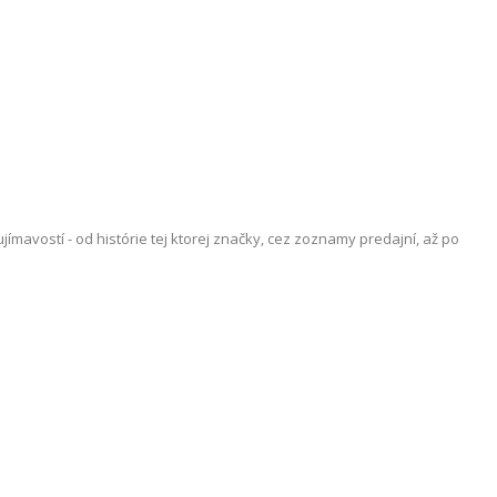
vostí - od histórie tej ktorej značky, cez zoznamy predajní, až po