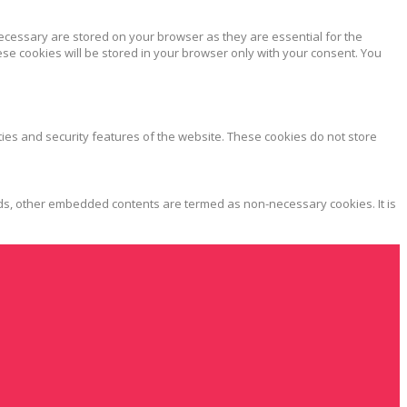
ecessary are stored on your browser as they are essential for the
ese cookies will be stored in your browser only with your consent. You
ties and security features of the website. These cookies do not store
, ads, other embedded contents are termed as non-necessary cookies. It is