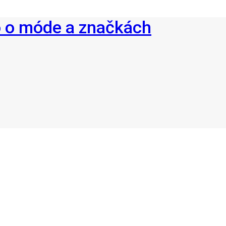
o o móde a značkách