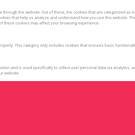
 through the website. Out of these, the cookies that are categorized as n
 cookies that help us analyze and understand how you use this website. Th
 of these cookies may affect your browsing experience.
roperly. This category only includes cookies that ensures basic functionali
ction and is used specifically to collect user personal data via analytics
ur website.