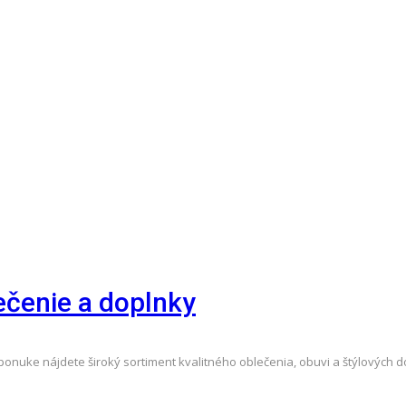
ečenie a doplnky
ponuke nájdete široký sortiment kvalitného oblečenia, obuvi a štýlových d