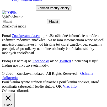
Vyhľadávanie
Značková móda
Portál
Znackovamoda.eu
ti prináša užitočné informácie o móde a
známych módnych značkách. Na našom informačnom webe nájdeš
množstvo zaujímavostí - od histórie tej ktorej značky, cez zoznamy
predajní, až po odkazy na online obchody či oficiálne stránky
módnych spoločností.
Pridaj s k nám aj na
Facebooku
alebo
Twitteri
a nenechaj si ujsť
žiadnu novinku zo sveta módy.
© 2026 - Znackovamoda.eu. All Rights Reserved. |
Ochrana
skúkromia
Používaním týchto stránok súhlasíte s používaním cookies, ktoré
pomáhajú zabezpečiť lepšie služby.
OK
Viac info
Ochrana súkromia
Close