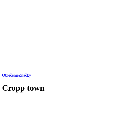
Oblečenie
Značky
Cropp town