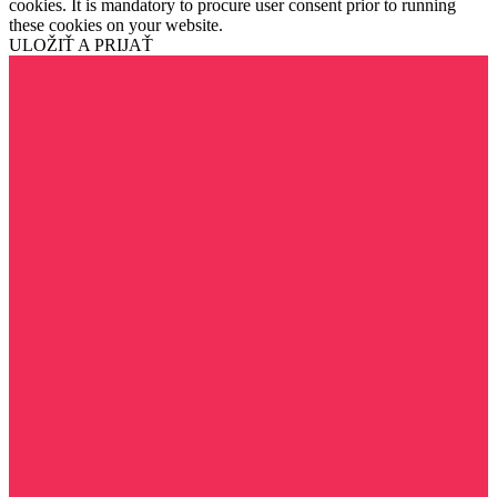
cookies. It is mandatory to procure user consent prior to running
these cookies on your website.
ULOŽIŤ A PRIJAŤ