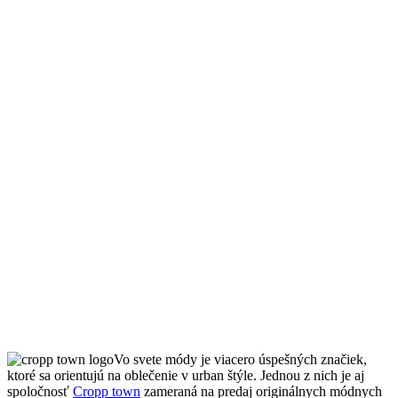
Vo svete módy je viacero úspešných značiek,
ktoré sa orientujú na oblečenie v urban štýle. Jednou z nich je aj
spoločnosť
Cropp town
zameraná na predaj originálnych módnych