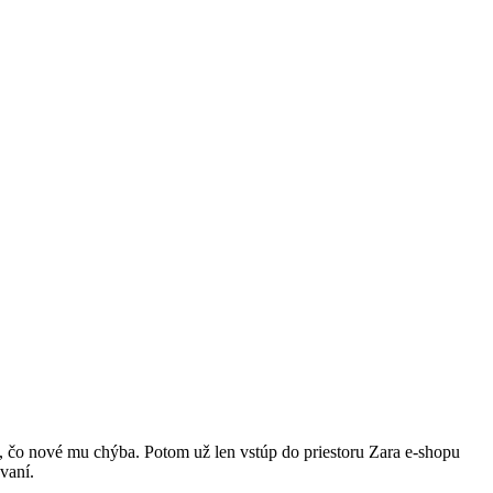
ť, čo nové mu chýba. Potom už len vstúp do priestoru Zara e-shopu
vaní.