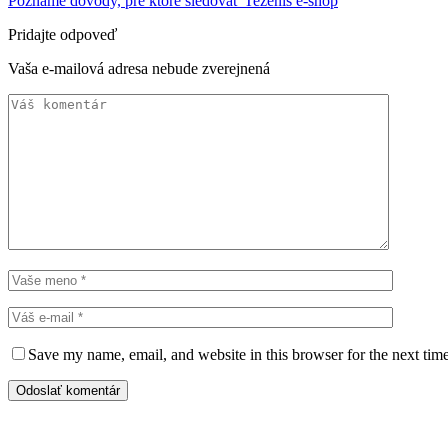
Poznáme dôvody, pre ktoré sledovať Tezenis e-shop
Pridajte odpoveď
Vaša e-mailová adresa nebude zverejnená
Save my name, email, and website in this browser for the next tim