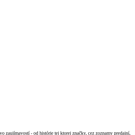
aujímavostí - od histórie tej ktorej značky, cez zoznamy predajní,