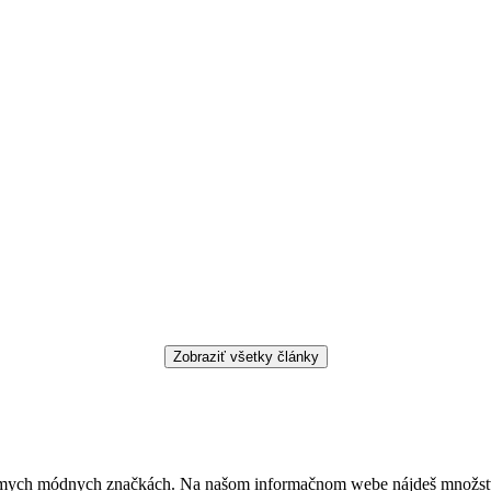
ámych módnych značkách. Na našom informačnom webe nájdeš množstvo z