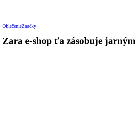
Oblečenie
Značky
Zara e-shop ťa zásobuje jarný