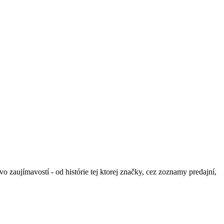
aujímavostí - od histórie tej ktorej značky, cez zoznamy predajní,