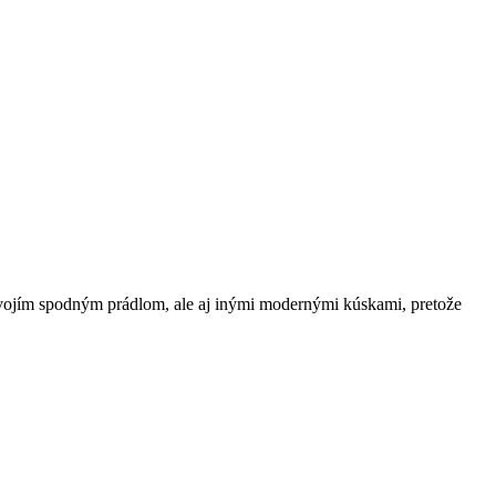
svojím spodným prádlom, ale aj inými modernými kúskami, pretože