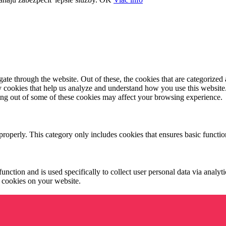
e through the website. Out of these, the cookies that are categorized a
rty cookies that help us analyze and understand how you use this websit
ting out of some of these cookies may affect your browsing experience.
properly. This category only includes cookies that ensures basic functio
function and is used specifically to collect user personal data via anal
e cookies on your website.