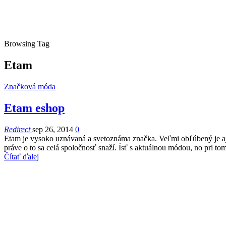
Browsing Tag
Etam
Značková móda
Etam eshop
Redirect
sep 26, 2014
0
Etam je vysoko uznávaná a svetoznáma značka. Veľmi obľúbený je aj 
práve o to sa celá spoločnosť snaží. Ísť s aktuálnou módou, no pri t
Čítať ďalej