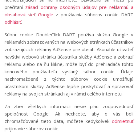
prečítaní
zásad ochrany osobných údajov pre reklamnú a
obsahovú sieť Google
z používania súborov cookie DART
odhlásiť
.
Súbor cookie DoubleClick DART používa služba Google v
reklamách zobrazovaných na webových stránkach účastníkov
zobrazujúcich reklamy AdSense pre obsah. Akonáhle užívateľ
navštívi webovú stránku účastníka služby AdSense a zobrazí
reklamu alebo na ňu klikne, môže byť do prehliadača tohto
koncového používateľa vyslaný súbor cookie. Údaje
nazhromaždené z týchto súborov cookie umožňujú
účastníkom služby AdSense lepšie poskytovať a spravovať
reklamy na svojich stránkach aj v rámci celého internetu.
Za zber všetkých informácií nesie plnú zodpovednosť
spoločnosť Google. Ak nechcete, aby o vás boli
zhromažďované tieto dáta, môžete kedykoľvek
odmietnuť
prijímanie súborov cookie.