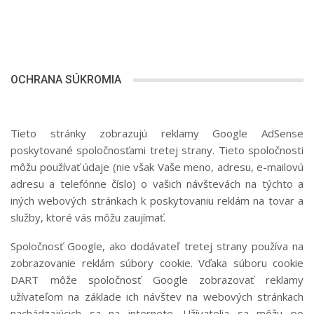
OCHRANA SÚKROMIA
Tieto stránky zobrazujú reklamy Google AdSense
poskytované spoločnosťami tretej strany. Tieto spoločnosti
môžu používať údaje (nie však Vaše meno, adresu, e-mailovú
adresu a telefónne číslo) o vašich návštevách na týchto a
iných webových stránkach k poskytovaniu reklám na tovar a
služby, ktoré vás môžu zaujímať.
Spoločnosť Google, ako dodávateľ tretej strany používa na
zobrazovanie reklám súbory cookie. Vďaka súboru cookie
DART môže spoločnosť Google zobrazovať reklamy
užívateľom na základe ich návštev na webových stránkach
nachádzajúcich sa na internete. Užívatelia sa môžu po