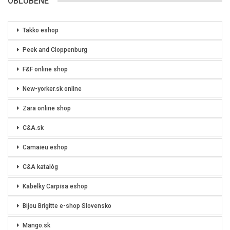
OBĽÚBENÉ
Takko eshop
Peek and Cloppenburg
F&F online shop
New-yorker.sk online
Zara online shop
C&A.sk
Camaieu eshop
C&A katalóg
Kabelky Carpisa eshop
Bijou Brigitte e-shop Slovensko
Mango.sk