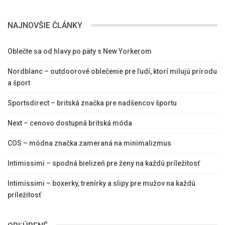
NAJNOVŠIE ČLÁNKY
Oblečte sa od hlavy po päty s New Yorkerom
Nordblanc – outdoorové oblečenie pre ľudí, ktorí milujú prírodu
a šport
Sportsdirect – britská značka pre nadšencov športu
Next – cenovo dostupná britská móda
COS – módna značka zameraná na minimalizmus
Intimissimi – spodná bielizeň pre ženy na každú príležitosť
Intimissimi – boxerky, trenírky a slipy pre mužov na každú
príležitosť