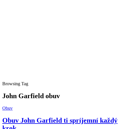
Browsing Tag
John Garfield obuv
Obuv
Obuv John Garfield ti spríjemní každý
krok